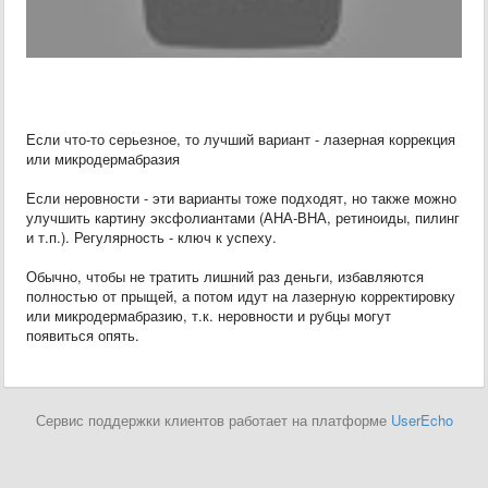
Если что-то серьезное, то лучший вариант - лазерная коррекция
или микродермабразия
Если неровности - эти варианты тоже подходят, но также можно
улучшить картину эксфолиантами (АНА-ВНА, ретиноиды, пилинг
и т.п.). Регулярность - ключ к успеху.
Обычно, чтобы не тратить лишний раз деньги, избавляются
полностью от прыщей, а потом идут на лазерную корректировку
или микродермабразию, т.к. неровности и рубцы могут
появиться опять.
Сервис поддержки клиентов работает на платформе
UserEcho