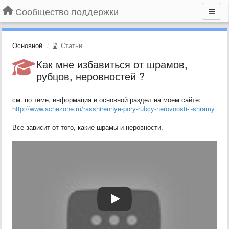
Сообщество поддержки
Основной
Статьи
Как мне избавиться от шрамов,
рубцов, неровностей ?
см. по теме, информация и основной раздел на моем сайте:
http://www.acnezone.ru/rasshirennye-pory-rubcy-nerovnosti-i-shramy
Все зависит от того, какие шрамы и неровности.