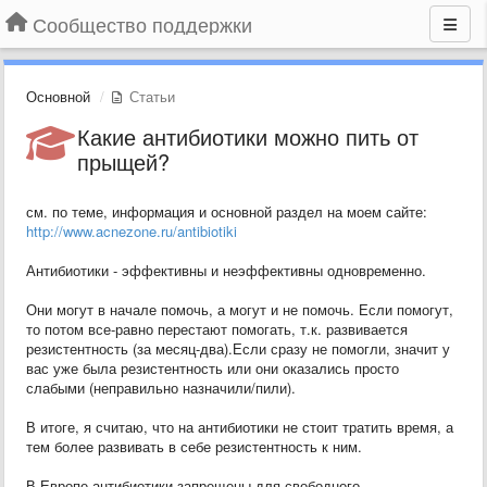
Сообщество поддержки
Основной
Статьи
Какие антибиотики можно пить от
прыщей?
см. по теме, информация и основной раздел на моем сайте:
http://www.acnezone.ru/antibiotiki
Антибиотики - эффективны и неэффективны одновременно.
Они могут в начале помочь, а могут и не помочь. Если помогут,
то потом все-равно перестают помогать, т.к. развивается
резистентность (за месяц-два).Если сразу не помогли, значит у
вас уже была резистентность или они оказались просто
слабыми (неправильно назначили/пили).
В итоге, я считаю, что на антибиотики не стоит тратить время, а
тем более развивать в себе резистентность к ним.
В Европе антибиотики запрещены для свободного