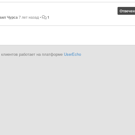
Отвечен
аил Чурса
7 лет назад
•
1
 клиентов работает на платформе
UserEcho