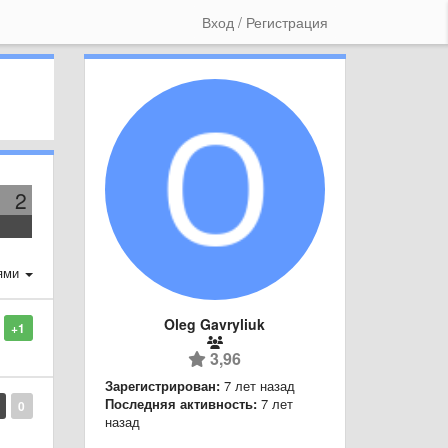
Вход / Регистрация
2
ями
Oleg Gavryliuk
+1
3,96
Зарегистрирован:
7 лет назад
Последняя активность:
7 лет
0
назад