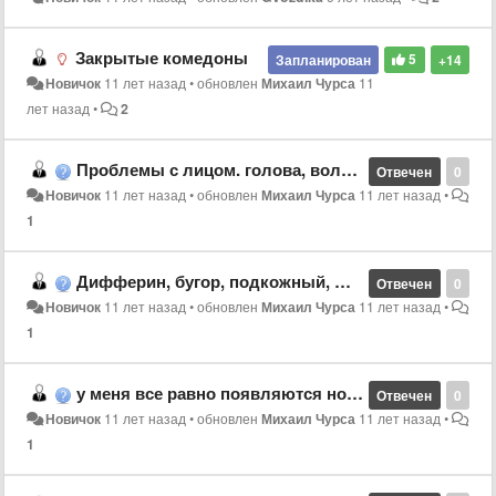
Закрытые комедоны
5
Запланирован
+14
Новичок
11 лет назад
•
обновлен
Михаил Чурса
11
лет назад
•
2
Проблемы с лицом. голова, волосы, прыщи на голове
Отвечен
0
Новичок
11 лет назад
•
обновлен
Михаил Чурса
11 лет назад
•
1
Дифферин, бугор, подкожный, шишка
Отвечен
0
Новичок
11 лет назад
•
обновлен
Михаил Чурса
11 лет назад
•
1
у меня все равно появляются новые прыщи это нормально?
Отвечен
0
Новичок
11 лет назад
•
обновлен
Михаил Чурса
11 лет назад
•
1