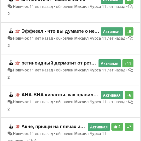
Новичок
11 лет назад
•
обновлен
Михаил Чурса
11 лет назад
•
2
Эффезел - что вы думаете о нем?
Активная
+5
Новичок
11 лет назад
•
обновлен
Михаил Чурса
11 лет назад
•
2
ретиноидный дерматит от ретиноидов что делать?
Активная
+11
Новичок
11 лет назад
•
обновлен
Михаил Чурса
11 лет назад
•
2
AHA-BHA кислоты, как правильно выбрать?
Активная
+6
Новичок
11 лет назад
•
обновлен
Михаил Чурса
11 лет назад
•
2
Акне, прыщи на плечах и теле - что делать?
2
Активная
+7
Новичок
11 лет назад
•
обновлен
Михаил Чурса
11
лет назад
•
2