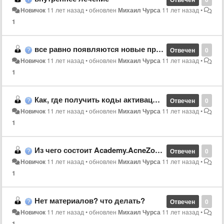
Новичок
11 лет назад
•
обновлен
Михаил Чурса
11 лет назад
•
1
все равно появляются новые прыщи это нормально?
Отвечен
0
Новичок
11 лет назад
•
обновлен
Михаил Чурса
11 лет назад
•
1
Как, где получить коды активации?
Отвечен
0
Новичок
11 лет назад
•
обновлен
Михаил Чурса
11 лет назад
•
1
Из чего состоит Academy.AcneZone.ru?
Отвечен
0
Новичок
11 лет назад
•
обновлен
Михаил Чурса
11 лет назад
•
1
Нет материалов? что делать?
Отвечен
0
Новичок
11 лет назад
•
обновлен
Михаил Чурса
11 лет назад
•
1