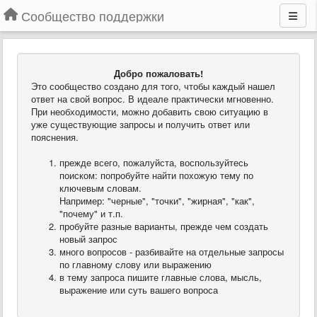
Сообщество поддержки
Добро пожаловать!
Это сообщество создано для того, чтобы каждый нашел
ответ на свой вопрос. В идеале практически мгновенно.
При необходимости, можно добавить свою ситуацию в
уже существующие запросы и получить ответ или
пояснения.
прежде всего, пожалуйста, воспользуйтесь
поиском: попробуйте найти похожую тему по
ключевым словам.
Например: "черные", "точки", "жирная", "как",
"почему" и т.п.
пробуйте разные варианты, прежде чем создать
новый запрос
много вопросов - разбивайте на отдельные запросы
по главному слову или выражению
в тему запроса пишите главные слова, мысль,
выражение или суть вашего вопроса